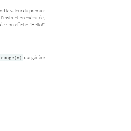
nd la valeur du premier
s l'instruction exécutée,
e : on affiche "Hello!"
qui génère
range(n)