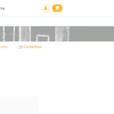
nce
Correction
sseur