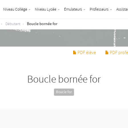
Niveau Collège
Niveau Lycée
Émulateurs
Professeurs
Assista
Boucle bornée for
Débutant
PDF élève
PDF profe
Boucle bornée for
Boucle for