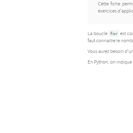
Cette fiche perm
exercices d'appli
La boucle
est co
for
faut connaitre le nombr
Vous aurez besoin d'un
En Python, on indique 