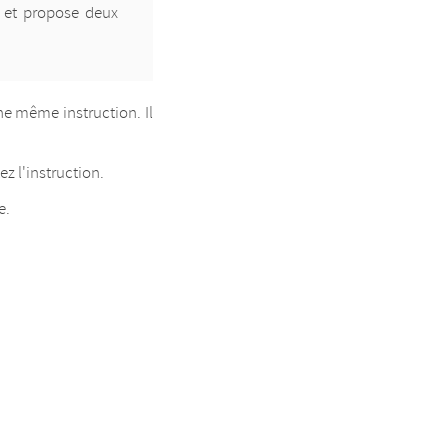
r et propose deux
ne même instruction. Il
z l'instruction.
e.