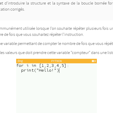
et d'introduire la structure et la syntaxe de la boucle bornée fo
cation corrigés.
mmunément utilisée lorsque l'on souhaite répéter plusieurs fois u
e de fois que vous souhaitez répéter l'instruction.
e variable permettant de compter le nombre de fois que vous répéte
les valeurs que doit prendre cette variable "compteur" dans une list