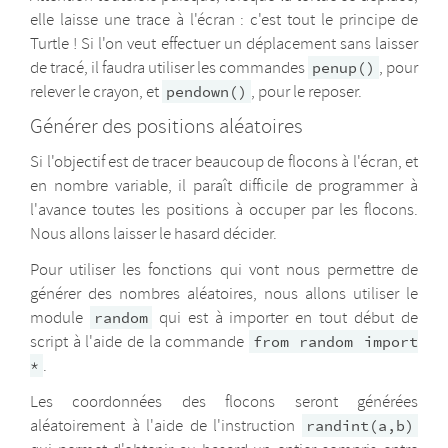
elle laisse une trace à l'écran : c'est tout le principe de
Turtle ! Si l'on veut effectuer un déplacement sans laisser
de tracé, il faudra utiliser les commandes
, pour
penup()
relever le crayon, et
, pour le reposer.
pendown()
Générer des positions aléatoires
Si l'objectif est de tracer beaucoup de flocons à l'écran, et
en nombre variable, il paraît difficile de programmer à
l'avance toutes les positions à occuper par les flocons.
Nous allons laisser le hasard décider.
Pour utiliser les fonctions qui vont nous permettre de
générer des nombres aléatoires, nous allons utiliser le
module
qui est à importer en tout début de
random
script à l'aide de la commande
from random import
.
*
Les coordonnées des flocons seront générées
aléatoirement à l'aide de l'instruction
randint(a,b)