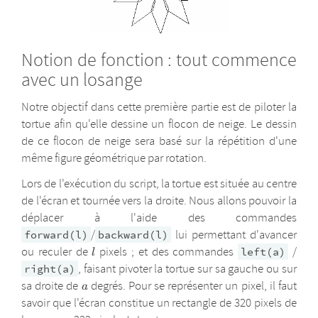
Notion de fonction : tout commence
avec un losange
Notre objectif dans cette première partie est de piloter la
tortue afin qu'elle dessine un flocon de neige. Le dessin
de ce flocon de neige sera basé sur la répétition d'une
même figure géométrique par rotation.
Lors de l'exécution du script, la tortue est située au centre
de l'écran et tournée vers la droite. Nous allons pouvoir la
déplacer à l'aide des commandes
/
lui permettant d'avancer
forward(l)
backward(l)
l
ou reculer de
pixels ; et des commandes
/
left(a)
l
, faisant pivoter la tortue sur sa gauche ou sur
right(a)
a
sa droite de
degrés. Pour se représenter un pixel, il faut
a
savoir que l'écran constitue un rectangle de 320 pixels de