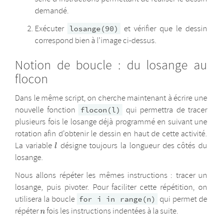
demandé.
Exécuter
et vérifier que le dessin
losange(90)
correspond bien à l'image ci-dessus.
Notion de boucle : du losange au
flocon
Dans le même script, on cherche maintenant à écrire une
nouvelle fonction
qui permettra de tracer
flocon(l)
plusieurs fois le losange déjà programmé en suivant une
rotation afin d'obtenir le dessin en haut de cette activité.
l
La variable
désigne toujours la longueur des côtés du
l
losange.
Nous allons répéter les mêmes instructions : tracer un
losange, puis pivoter. Pour faciliter cette répétition, on
utilisera la boucle
qui permet de
for i in range(n)
n
répéter
fois les instructions indentées à la suite.
n