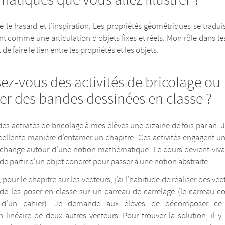
ire le hasard et l’inspiration. Les propriétés géométriques se tradu
t comme une articulation d’objets fixes et réels. Mon rôle dans les
 de faire le lien entre les propriétés et les objets.
ez-vous des activités de bricolage ou
er des bandes dessinées en classe ?
es activités de bricolage à mes élèves une dizaine de fois par an. 
cellente manière d’entamer un chapitre. Ces activités engagent u
hange autour d’une notion mathématique. Le cours devient vivan
de partir d’un objet concret pour passer à une notion abstraite.
pour le chapitre sur les vecteurs, j’ai l’habitude de réaliser des ve
de les poser en classe sur un carreau de carrelage (le carreau 
e d’un cahier). Je demande aux élèves de décomposer ce
linéaire de deux autres vecteurs. Pour trouver la solution, il y 