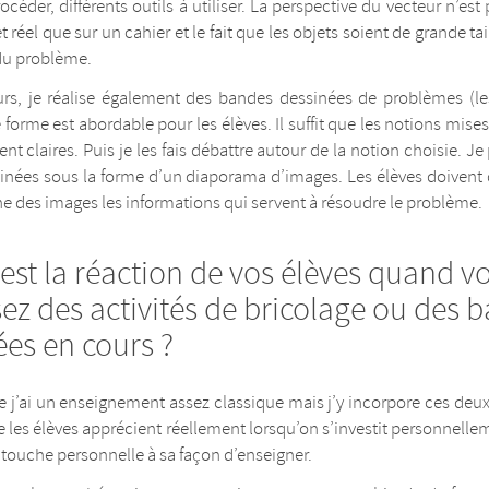
océder, différents outils à utiliser. La perspective du vecteur n’es
 réel que sur un cahier et le fait que les objets soient de grande ta
du problème.
urs, je réalise également des bandes dessinées de problèmes (l
 forme est abordable pour les élèves. Il suffit que les notions mises 
nt claires. Puis je les fais débattre autour de la notion choisie. Je
inées sous la forme d’un diaporama d’images. Les élèves doivent 
 des images les informations qui servent à résoudre le problème.
est la réaction de vos élèves quand v
ez des activités de bricolage ou des 
ées en cours ?
 j’ai un enseignement assez classique mais j’y incorpore ces deux 
 les élèves apprécient réellement lorsqu’on s’investit personnelle
touche personnelle à sa façon d’enseigner.