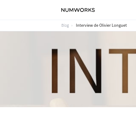
Interview de Olivier Longuet
Blog