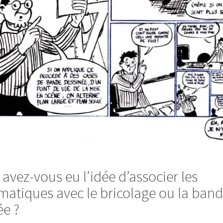
vez-vous eu l’idée d’associer les
atiques avec le bricolage ou la ban
ée ?