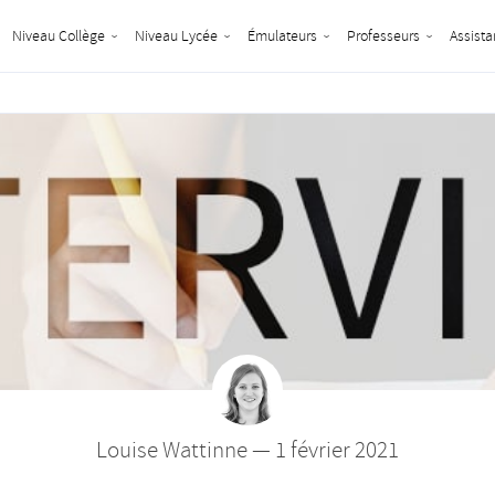
Niveau Collège
Niveau Lycée
Émulateurs
Professeurs
Assista
Louise Wattinne — 1 février 2021