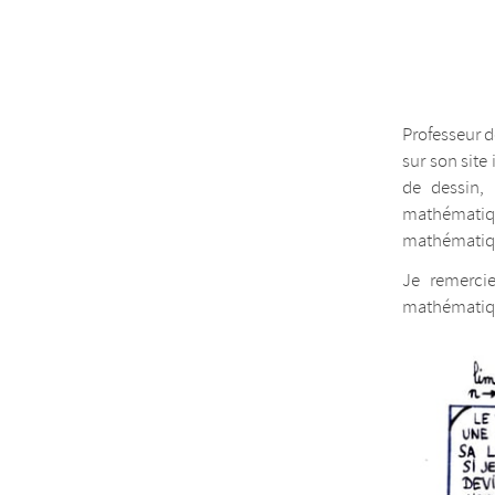
Professeur d
sur son site
de dessin, 
mathématiqu
mathématiq
Je remercie
mathématique