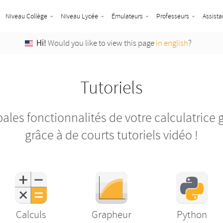
Niveau Collège
Niveau Lycée
Émulateurs
Professeurs
Assista
Hi!
Would you like to view this page
in english
?
Tutoriels
pales fonctionnalités de votre calculatri
grâce à de courts tutoriels vidéo !
Calculs
Grapheur
Python