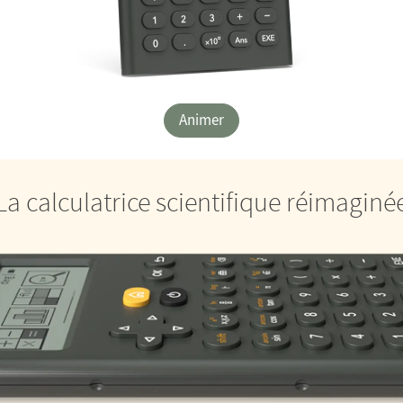
Animer
La calculatrice scientifique réimaginé