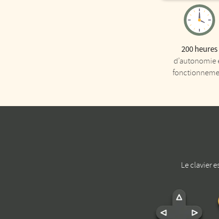
200 heures
d’autonomie 
fonctionneme
Le clavier e