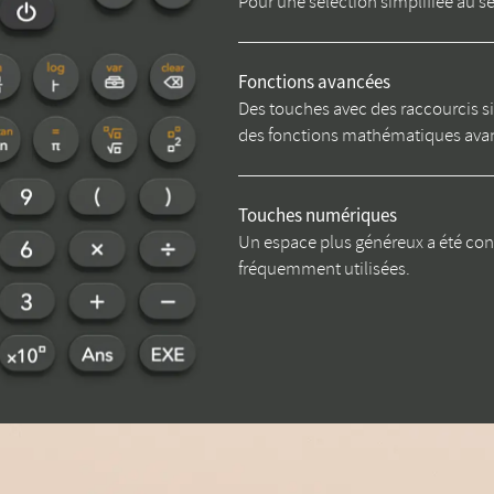
Pour une sélection simplifiée au se
Fonctions avancées
Des touches avec des raccourcis s
des fonctions mathématiques ava
Touches numériques
Un espace plus généreux a été con
fréquemment utilisées.