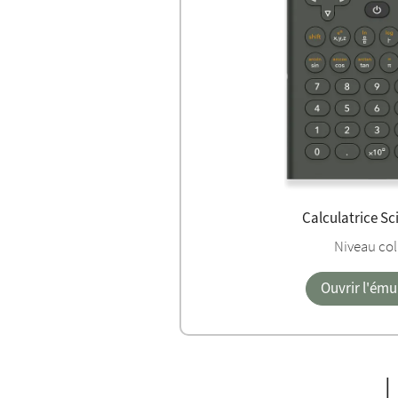
Calculatrice Sc
Niveau col
Ouvrir l'ému
L