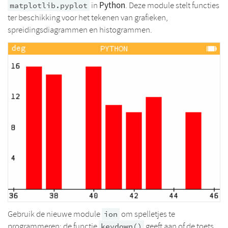
Python
in
. Deze module stelt functies
matplotlib.pyplot
ter beschikking voor het tekenen van grafieken,
spreidingsdiagrammen en histogrammen.
Gebruik de nieuwe module
om spelletjes te
ion
programmeren: de functie
geeft aan of de toets
keydown()