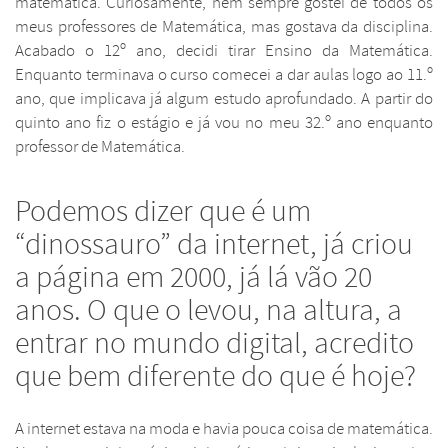
matemática. Curiosamente, nem sempre gostei de todos os
meus professores de Matemática, mas gostava da disciplina.
Acabado o 12º ano, decidi tirar Ensino da Matemática.
Enquanto terminava o curso comecei a dar aulas logo ao 11.º
ano, que implicava já algum estudo aprofundado. A partir do
quinto ano fiz o estágio e já vou no meu 32.º ano enquanto
professor de Matemática.
Podemos dizer que é um
“dinossauro” da internet, já criou
a página em 2000, já lá vão 20
anos. O que o levou, na altura, a
entrar no mundo digital, acredito
que bem diferente do que é hoje?
A internet estava na moda e havia pouca coisa de matemática.