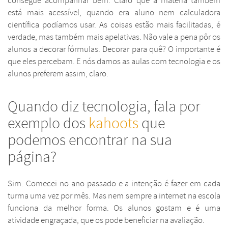
consegue acompanhar bem. Claro que a matéria também
está mais acessível, quando era aluno nem calculadora
científica podíamos usar. As coisas estão mais facilitadas, é
verdade, mas também mais apelativas. Não vale a pena pôr os
alunos a decorar fórmulas. Decorar para quê? O importante é
que eles percebam. E nós damos as aulas com tecnologia e os
alunos preferem assim, claro.
Quando diz tecnologia, fala por
exemplo dos
kahoots
que
podemos encontrar na sua
página?
Sim. Comecei no ano passado e a intenção é fazer em cada
turma uma vez por mês. Mas nem sempre a internet na escola
funciona da melhor forma. Os alunos gostam e é uma
atividade engraçada, que os pode beneficiar na avaliação.