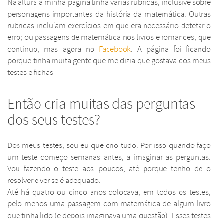
Na altura a minha página tinha várias rubricas, inclusive sobre
personagens importantes da história da matemática. Outras
rubricas incluíam exercícios em que era necessário detetar o
erro; ou passagens de matemática nos livros e romances, que
continuo, mas agora no
Facebook
. A página foi ficando
porque tinha muita gente que me dizia que gostava dos meus
testes e fichas.
Então cria muitas das perguntas
dos seus testes?
Dos meus testes, sou eu que crio tudo. Por isso quando faço
um teste começo semanas antes, a imaginar as perguntas.
Vou fazendo o teste aos poucos, até porque tenho de o
resolver e ver se é adequado.
Até há quatro ou cinco anos colocava, em todos os testes,
pelo menos uma passagem com matemática de algum livro
que tinha lido (e depois imaginava uma questão). Esses testes