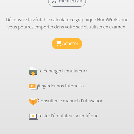
Plein écran
Découvrez la véritable calculatrice graphique NumWorks que
vous pourrez emporter dans votre sac et utiliser en examen.
Acheter
Télécharger l'émulateur ›
Regarder nos tutoriels ›
Consulter le manuel d'utilisation ›
Tester l'émulateur scientifique ›