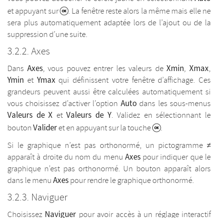
et appuyant sur
. La fenêtre reste alors la même mais elle ne
sera plus automatiquement adaptée lors de l’ajout ou de la
suppression d’une suite.
Axes
Axes
Xmin
Xmax
Dans
, vous pouvez entrer les valeurs de
,
,
Ymin
Ymax
et
qui définissent votre fenêtre d’affichage. Ces
grandeurs peuvent aussi être calculées automatiquement si
Auto
vous choisissez d’activer l’option
dans les sous-menus
Valeurs de X
Valeurs de Y
et
. Validez en sélectionnant le
Valider
bouton
et en appuyant sur la touche
.
≠
Si le graphique n’est pas orthonormé, un pictogramme
Axes
apparaît à droite du nom du menu
pour indiquer que le
graphique n’est pas orthonormé. Un bouton apparaît alors
Axes
dans le menu
pour rendre le graphique orthonormé.
Naviguer
Naviguer
Choisissez
pour avoir accès à un réglage interactif