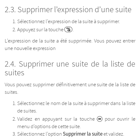
Supprimer l’expression d’une suite
Sélectionnez l’expression de la suite à supprimer.
Appuyez sur la touche
.
L’expression de la suite a été supprimée. Vous pouvez entrer
une nouvelle expression
Supprimer une suite de la liste de
suites
Vous pouvez supprimer définitivement une suite de la liste de
suites.
Sélectionnez le nom de la suite à supprimer dans la liste
de suites.
Validez en appuyant sur la touche
pour ouvrir le
menu d’options de cette suite.
Supprimer la suite
Sélectionnez l’option
et validez.