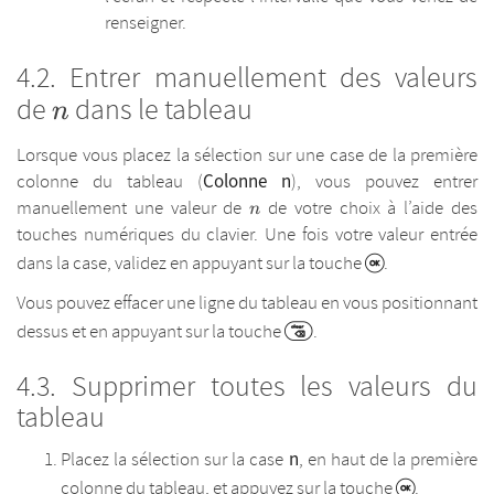
renseigner.
Entrer manuellement des valeurs
de
dans le tableau
n
n
Lorsque vous placez la sélection sur une case de la première
Colonne n
colonne du tableau (
), vous pouvez entrer
n
manuellement une valeur de
de votre choix à l’aide des
n
touches numériques du clavier. Une fois votre valeur entrée
dans la case, validez en appuyant sur la touche
.
Vous pouvez effacer une ligne du tableau en vous positionnant
dessus et en appuyant sur la touche
.
Supprimer toutes les valeurs du
tableau
n
Placez la sélection sur la case
, en haut de la première
colonne du tableau, et appuyez sur la touche
.