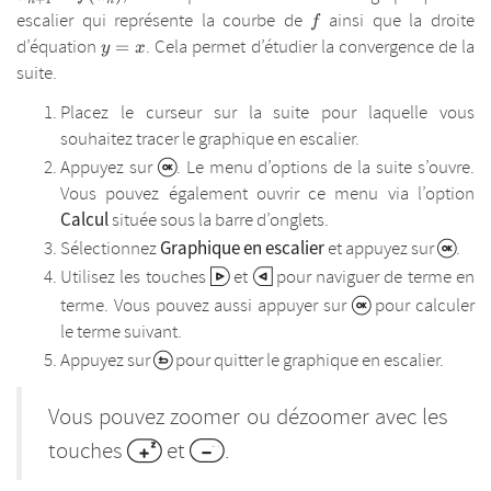
f
escalier qui représente la courbe de
ainsi que la droite
f
y=x
d’équation
. Cela permet d’étudier la convergence de la
=
y
x
suite.
Placez le curseur sur la suite pour laquelle vous
souhaitez tracer le graphique en escalier.
Appuyez sur
. Le menu d’options de la suite s’ouvre.
Vous pouvez également ouvrir ce menu via l’option
Calcul
située sous la barre d’onglets.
Graphique en escalier
Sélectionnez
et appuyez sur
.
Utilisez les touches
et
pour naviguer de terme en
terme. Vous pouvez aussi appuyer sur
pour calculer
le terme suivant.
Appuyez sur
pour quitter le graphique en escalier.
Vous pouvez zoomer ou dézoomer avec les
touches
et
.