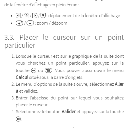
de la fenêtre d’affichage en plein écran :
/
/
/
: déplacement de la fenêtre d’affichage
/
: zoom / dézoom
Placer le curseur sur un point
particulier
Lorsque le curseur est sur le graphique de la suite dont
vous cherchez un point particulier, appuyez sur la
touche
ou
. Vous pouvez aussi ouvrir le menu
Calcul
situé sous la barre d’onglets.
Aller
Le menu d’options de la suite s’ouvre, sélectionnez
à
et validez.
Entrer l’abscisse du point sur lequel vous souhaitez
placer le curseur.
Valider
Sélectionnez le bouton
et appuyez sur la touche
.