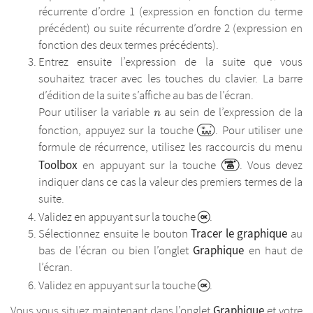
récurrente d’ordre 1 (expression en fonction du terme
précédent) ou suite récurrente d’ordre 2 (expression en
fonction des deux termes précédents).
Entrez ensuite l’expression de la suite que vous
souhaitez tracer avec les touches du clavier. La barre
d’édition de la suite s’affiche au bas de l’écran.
n
Pour utiliser la variable
au sein de l’expression de la
n
fonction, appuyez sur la touche
. Pour utiliser une
formule de récurrence, utilisez les raccourcis du menu
Toolbox
en appuyant sur la touche
. Vous devez
indiquer dans ce cas la valeur des premiers termes de la
suite.
Validez en appuyant sur la touche
.
Tracer le graphique
Sélectionnez ensuite le bouton
au
Graphique
bas de l’écran ou bien l’onglet
en haut de
l’écran.
Validez en appuyant sur la touche
.
Graphique
Vous vous situez maintenant dans l’onglet
et votre