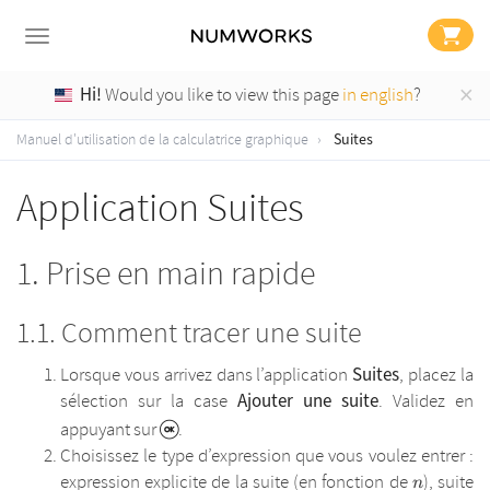
×
Hi!
Would you like to view this page
in english
?
Suites
Manuel d'utilisation de la calculatrice graphique
Application Suites
Prise en main rapide
Comment tracer une suite
Suites
Lorsque vous arrivez dans l’application
, placez la
Ajouter une suite
sélection sur la case
. Validez en
appuyant sur
.
Choisissez le type d’expression que vous voulez entrer :
n
expression explicite de la suite (en fonction de
), suite
n