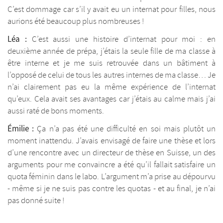
C’est dommage car s’il y avait eu un internat pour filles, nous
aurions été beaucoup plus nombreuses !
Léa :
C’est aussi une histoire d’internat pour moi : en
deuxième année de prépa, j’étais la seule fille de ma classe à
être interne et je me suis retrouvée dans un bâtiment à
l’opposé de celui de tous les autres internes de ma classe… Je
n’ai clairement pas eu la même expérience de l’internat
qu’eux. Cela avait ses avantages car j’étais au calme mais j’ai
aussi raté de bons moments.
Émilie :
Ça n’a pas été une difficulté en soi mais plutôt un
moment inattendu. J’avais envisagé de faire une thèse et lors
d’une rencontre avec un directeur de thèse en Suisse, un des
arguments pour me convaincre a été qu’il fallait satisfaire un
quota féminin dans le labo. L’argument m’a prise au dépourvu
- même si je ne suis pas contre les quotas - et au final, je n’ai
pas donné suite !