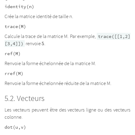
identity(n)
Crée la matrice identité de taille n.
trace(M)
Calcule la trace de la matrice M. Par exemple,
trace([[1,2]
5
renvoie
.
[3,4]])
5
ref(M)
Renvoie la forme échelonnée de la matrice M.
rref(M)
Renvoie la forme échelonnée réduite de la matrice M.
Vecteurs
Les vecteurs peuvent être des vecteurs ligne ou des vecteurs
colonne.
dot(u,v)