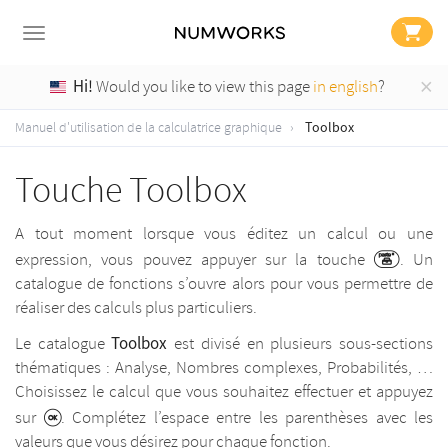
×
Hi!
Would you like to view this page
in english
?
Toolbox
Manuel d'utilisation de la calculatrice graphique
Touche Toolbox
A tout moment lorsque vous éditez un calcul ou une
expression, vous pouvez appuyer sur la touche
. Un
catalogue de fonctions s’ouvre alors pour vous permettre de
réaliser des calculs plus particuliers.
Toolbox
Le catalogue
est divisé en plusieurs sous-sections
thématiques : Analyse, Nombres complexes, Probabilités, …
Choisissez le calcul que vous souhaitez effectuer et appuyez
sur
. Complétez l’espace entre les parenthèses avec les
valeurs que vous désirez pour chaque fonction.