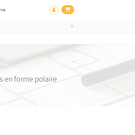
nce
×
s en forme polaire