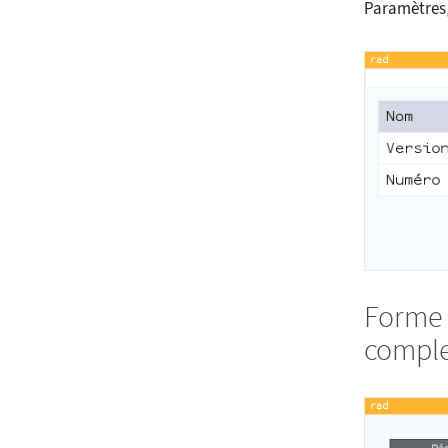
Paramètres
Forme 
compl