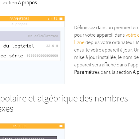
A propos
, section
.
Définissez dans un premier t
pour votre appareil dans
votre 
ligne
depuis votre ordinateur. 
ensuite votre appareil à jour. Un
mise à jour installée, le nom de
appareil sera affiché dans l'app
Paramètres
A 
dans la section
polaire et algébrique des nombres
exes