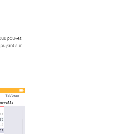
vous pouvez
ppuyant sur