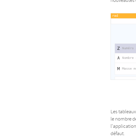
nouveautés 
Les tableaux
le nombre de
l'applicatio
défaut.