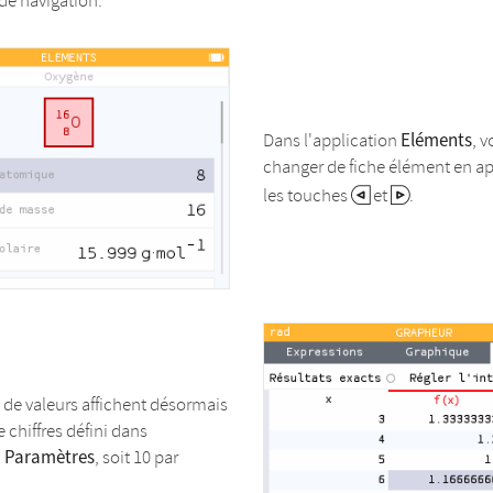
de navigation.
Eléments
Dans l'application
, 
changer de fiche élément en a
les touches
et
.
 de valeurs affichent désormais
 chiffres défini dans
Paramètres
n
, soit 10 par