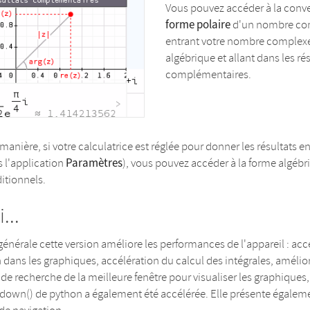
Vous pouvez accéder à la conv
forme polaire
d'un nombre co
entrant votre nombre complex
algébrique et allant dans les ré
complémentaires.
anière, si votre calculatrice est réglée pour donner les résultats e
Paramètres
s l'application
), vous pouvez accéder à la forme algébr
ditionnels.
...
énérale cette version améliore les performances de l'appareil : acc
n dans les graphiques, accélération du calcul des intégrales, amélio
de recherche de la meilleure fenêtre pour visualiser les graphiques, 
down() de python a également été accélérée. Elle présente égalem