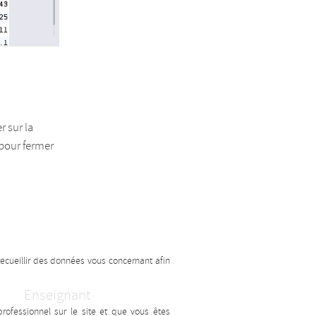
 sur la
pour fermer
recueillir des données vous concernant afin
Enseignant
ofessionnel sur le site et que vous êtes