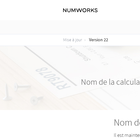
Version 22
Mise à jour
Nom de la calcula
Nom de
Il est mainte