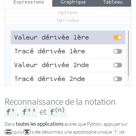
Reconnaissance de la notation
(n)
,
et
f'
f''
f
toutes les applications
Dans
autres que Python, appuyer sur
puis
crée désormais une apostrophe unique
(et
'