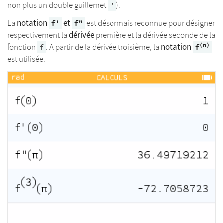
non plus un double guillemet
).
"
notation
et
La
est désormais reconnue pour désigner
f'
f"
dérivée
respectivement la
première et la dérivée seconde de la
notation
(n)
fonction
. A partir de la dérivée troisième, la
f
f
est utilisée.