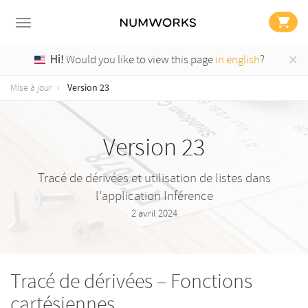
×
Hi!
Would you like to view this page
in english
?
Version 23
Mise à jour
Version 23
Tracé de dérivées et utilisation de listes dans
l'application Inférence
2 avril 2024
Tracé de dérivées – Fonctions
cartésiennes